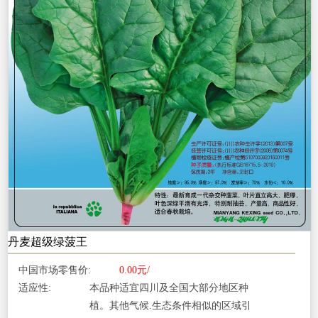
丹麦超级绿菠王
中国市场零售价:
0.00元/
适应性:
本品种适宜四川及全国大部分地区种
植。其他气候.生态条件相似的区域引