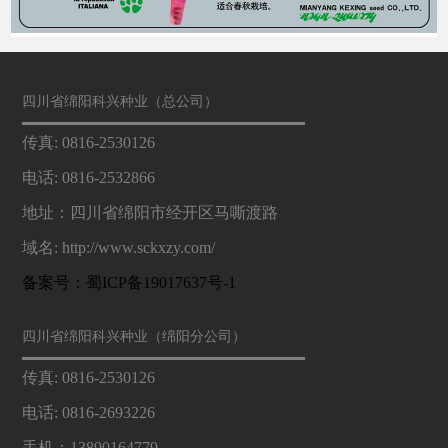
四川省绵阳科兴种业（总公司）
传真: 0816-2530126
电话: 0816-2532866
地址：四川省绵阳市经开区马嘶渡路
域名: http://www.sckxzy.com/
备案号：蜀ICP备19017637号-1
四川省绵阳科兴种业（绵阳分公司）
传真: 0816-2530126
电话: 0816-2693226
手机：13890164779