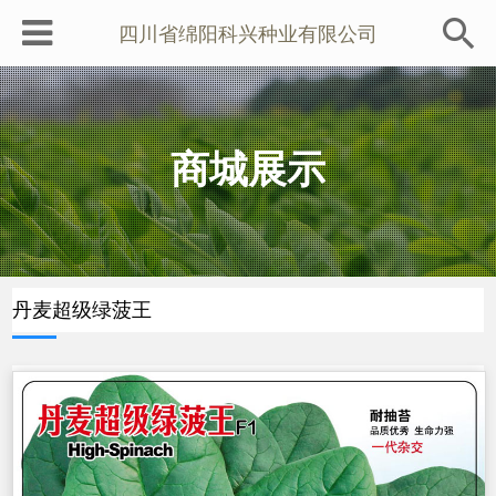
四川省绵阳科兴种业有限公司
商城展示
丹麦超级绿菠王